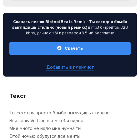
Скачать песню Blatnoi Beats Remix - Ты сегодня бомба
выглядишь стильно (новый ремикс)
в mp3 битрейтом 320
kbps, длиною 1:31 и размером 3.5 мб бесплатно
Скачать
Добавить в плейлист
Текст
Ты сегодня просто бомба выглядишь стильно
Вся Louis Vuitton всем тебя видно
Мне много не надо мне нужна ты
Этой ночью сбудутся все мечты