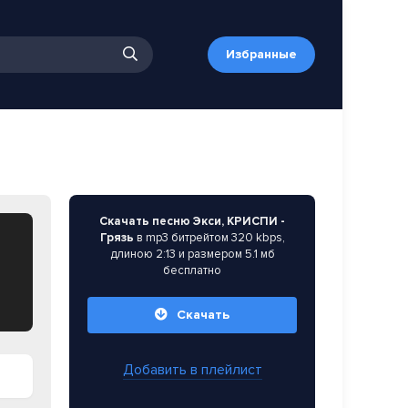
Избранные
Скачать песню Экси, КРИСПИ -
Грязь
в mp3 битрейтом 320 kbps,
длиною 2:13 и размером 5.1 мб
бесплатно
Скачать
Добавить в плейлист