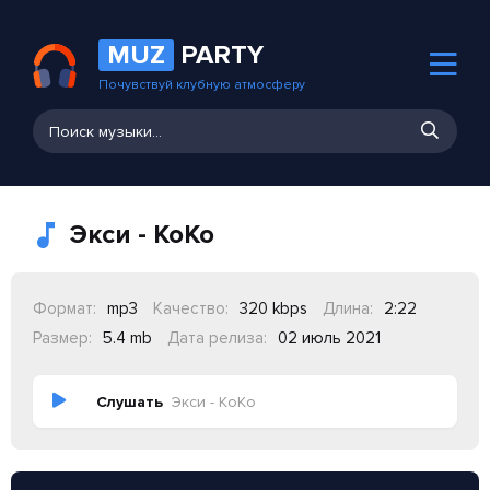
MUZ
PARTY
Почувствуй клубную атмосферу
Экси - КоКо
Формат:
mp3
Качество:
320 kbps
Длина:
2:22
Размер:
5.4 mb
Дата релиза:
02 июль 2021
Слушать
Экси - КоКо