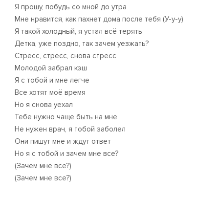
Я прошу, побудь со мной до утра
Мне нравится, как пахнет дома после тебя (У-у-у)
Я такой холодный, я устал всё терять
Детка, уже поздно, так зачем уезжать?
Стресс, стресс, снова стресс
Молодой забрал кэш
Я с тобой и мне легче
Все хотят моё время
Но я снова уехал
Тебе нужно чаще быть на мне
Не нужен врач, я тобой заболел
Они пишут мне и ждут ответ
Но я с тобой и зачем мне все?
(Зачем мне все?)
(Зачем мне все?)