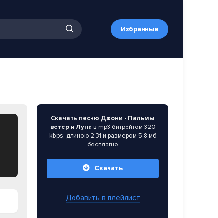
Избранные
Скачать песню Джони - Пальмы
ветер и Луна
в mp3 битрейтом 320
kbps, длиною 2:31 и размером 5.8 мб
бесплатно
Скачать
Добавить в плейлист