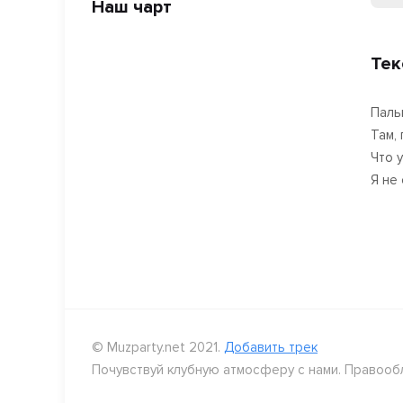
Наш чарт
Тек
Паль
Там, 
Что у
Я не
© Muzparty.net 2021.
Добавить трек
Почувствуй клубную атмосферу с нами. Правооб