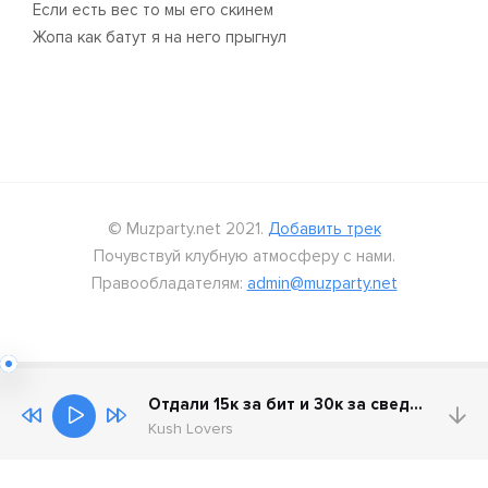
Если есть вес то мы его скинем
Жопа как батут я на него прыгнул
© Muzparty.net 2021.
Добавить трек
Почувствуй клубную атмосферу с нами.
Правообладателям:
admin@muzparty.net
Отдали 15к за бит и 30к за сведение
Kush Lovers