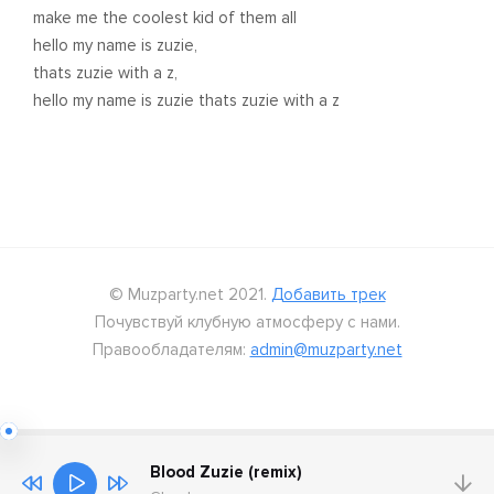
make me the coolest kid of them all
hello my name is zuzie,
thats zuzie with a z,
hello my name is zuzie thats zuzie with a z
© Muzparty.net 2021.
Добавить трек
Почувствуй клубную атмосферу с нами.
Правообладателям:
admin@muzparty.net
Blood Zuzie (remix)