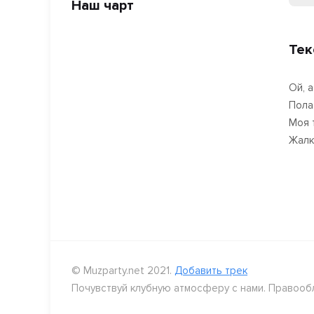
Наш чарт
Тек
Ой, 
Пола
Моя 
Жалк
© Muzparty.net 2021.
Добавить трек
Почувствуй клубную атмосферу с нами. Правооб