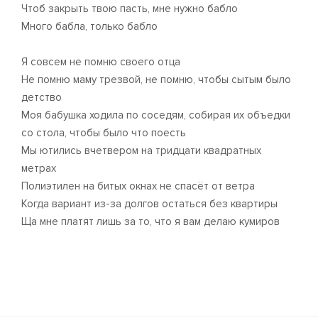
Чтоб закрыть твою пасть, мне нужно бабло
Много бабла, только бабло
Я совсем не помню своего отца
Не помню маму трезвой, не помню, чтобы сытым было
детство
Моя бабушка ходила по соседям, собирая их объедки
со стола, чтобы было что поесть
Мы ютились вчетвером на тридцати квадратных
метрах
Полиэтилен на битых окнах не спасёт от ветра
Когда вариант из-за долгов остаться без квартиры
Ща мне платят лишь за то, что я вам делаю кумиров