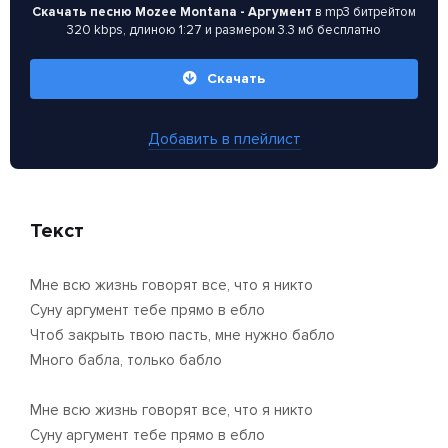
Скачать песню Mozee Montana - Аргумент
в mp3 битрейтом
320 kbps, длиною 1:27 и размером 3.3 мб бесплатно
Скачать
Добавить в плейлист
Текст
Мне всю жизнь говорят все, что я никто
Суну аргумент тебе прямо в ебло
Чтоб закрыть твою пасть, мне нужно бабло
Много бабла, только бабло
Мне всю жизнь говорят все, что я никто
Суну аргумент тебе прямо в ебло