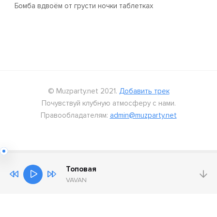
Бомба вдвоём от грусти ночки таблетках
© Muzparty.net 2021.
Добавить трек
Почувствуй клубную атмосферу с нами.
Правообладателям:
admin@muzparty.net
Топовая
VAVAN