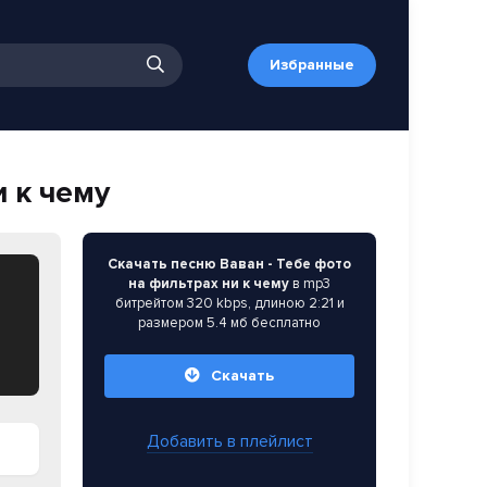
Избранные
и к чему
Скачать песню Ваван - Тебе фото
на фильтрах ни к чему
в mp3
битрейтом 320 kbps, длиною 2:21 и
размером 5.4 мб бесплатно
Скачать
Добавить в плейлист