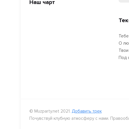
Наш чарт
Тек
Тебе
О лю
Твои
Под 
© Muzparty.net 2021.
Добавить трек
Почувствуй клубную атмосферу с нами. Правооб