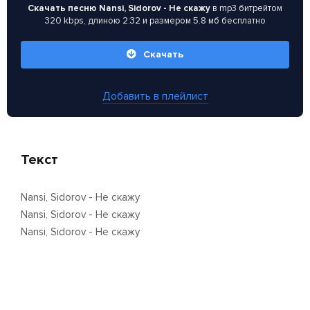
Скачать песню Nansi, Sidorov - Не скажу
в mp3 битрейтом
320 kbps, длиною 2:32 и размером 5.8 мб бесплатно
Скачать
Добавить в плейлист
Текст
Nansi, Sidorov - Не скажу
Nansi, Sidorov - Не скажу
Nansi, Sidorov - Не скажу