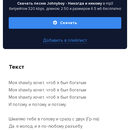
Скачать песню Johnyboy - Никогда и никому
в mp3
битрейтом 320 kbps, длиною 2:50 и размером 6.5 мб бесплатно
Скачать
Добавить в плейлист
Текст
Моя shawty хочет, чтоб я был богатым
Моя shawty хочет, чтоб я был богатым
Моя shawty хочет, чтоб я был богатым
И потому, и потому, и потому
Шмаляю тебе в голову и сразу с двух (Гр-па)
Да, я молод, и я по-любому разъебу