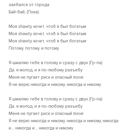
заебался от города
Бай-бай, (Пока)
Моя shawty хочет, чтоб я был богатым
Моя shawty хочет, чтоб я был богатым
Моя shawty хочет, чтоб я был богатым
Потому, потому, и потому
Я шмаляю тебе в голову и сразу с двух (Гр-па)
Да, я молод, и я по-любому разъебу
Меня не пугает риск и опасный move
Я не верю никогда и никому, никогда и никому
Я шмаляю тебе в голову и сразу с двух (Гр-па)
Да, я молод, и я по-любому разъебу
Меня не пугает риск и опасный move
Я не верю никогда и никому, никогда и никому, никогда
и… никогда и… никогда и никому