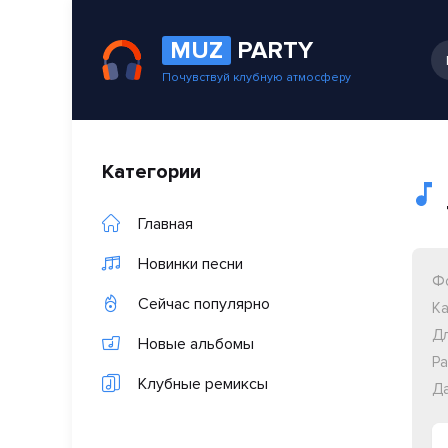
MUZ
PARTY
Почувствуй клубную атмосферу
Категории
Главная
Новинки песни
Ф
Сейчас популярно
Ка
Дл
Новые альбомы
Ра
Клубные ремиксы
Да