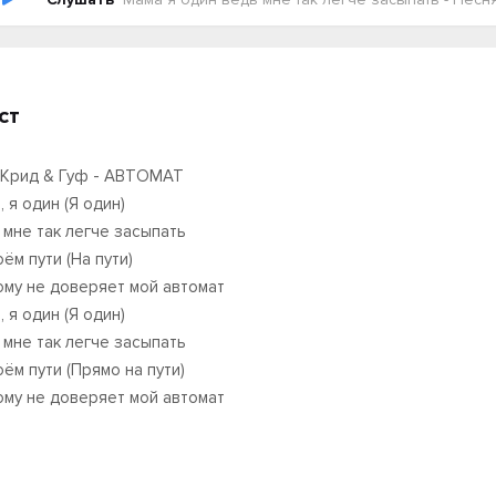
ст
 Крид & Гуф - АВТОМАТ
 я один (Я один)
 мне так легче засыпать
ём пути (На пути)
кому не доверяет мой автомат
 я один (Я один)
 мне так легче засыпать
оём пути (Прямо на пути)
кому не доверяет мой автомат