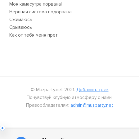
Моя камасутра порвана!
Нервная система подорвана!
Сжимаюсь
Срываюсь
Как от тебя меня прет!
© Muzparty.net 2021.
Добавить трек
Почувствуй клубную атмосферу с нами.
Правообладателям:
admin@muzparty.net