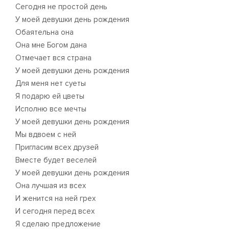
Сегодня не простой день
У моей девушки день рождения
Обаятельна она
Она мне Богом дана
Отмечает вся страна
У моей девушки день рождения
Для меня нет суеты
Я подарю ей цветы
Исполню все мечты
У моей девушки день рождения
Мы вдвоем с ней
Пригласим всех друзей
Вместе будет веселей
У моей девушки день рождения
Она лучшая из всех
И женится на ней грех
И сегодня перед всех
Я сделаю предложение