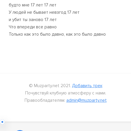
будто мне 17 лет 17 лет
У людей не бывает невзгод 17 лет
и убит ты заново 17 лет
Что впереди все равно
Только как это было давно, как это было давно
© Muzparty.net 2021.
Добавить трек
Почувствуй клубную атмосферу с нами.
Правообладателям:
admin@muzparty.net