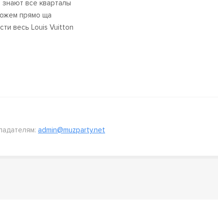
 знают все кварталы
ожем прямо ща
ти весь Louis Vuitton
ладателям:
admin@muzparty.net