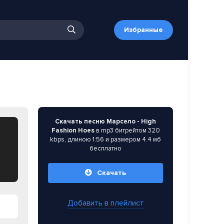
Избранные
Скачать песню Марсело - High
Fashion Hoes
в mp3 битрейтом 320
kbps, длиною 1:56 и размером 4.4 мб
бесплатно
Скачать
Добавить в плейлист