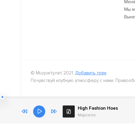
Меня
Мы м
Вынес
© Muzparty.net 2021.
Добавить трек
Почувствуй клубную атмосферу с нами. Правооб
High Fashion Hoes
Марсело