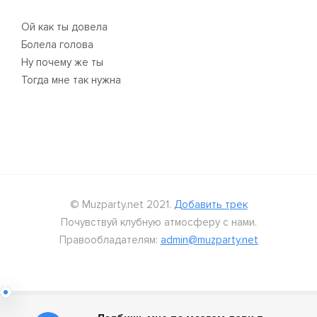
Ой как ты довела
Болела голова
Ну почему же ты
Тогда мне так нужна
© Muzparty.net 2021.
Добавить трек
Почувствуй клубную атмосферу с нами.
Правообладателям:
admin@muzparty.net