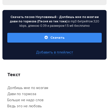
Скачать песню Неуловимый - Долбишь мне по мозгам
дави по тормоза (Песня из тик тока)
в mp3 битрейтом 320
kbps, длиною 0:39 и размером 1.5 мб бесплатно
Скачать
Добавить в плейлист
Текст
Долбишь мне по мозгам
Дави по тормоза
Больше не надо слов
Ведь это не любовь