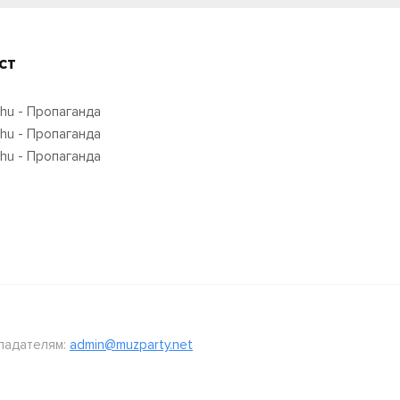
ст
Khu - Пропаганда
Khu - Пропаганда
Khu - Пропаганда
ладателям:
admin@muzparty.net