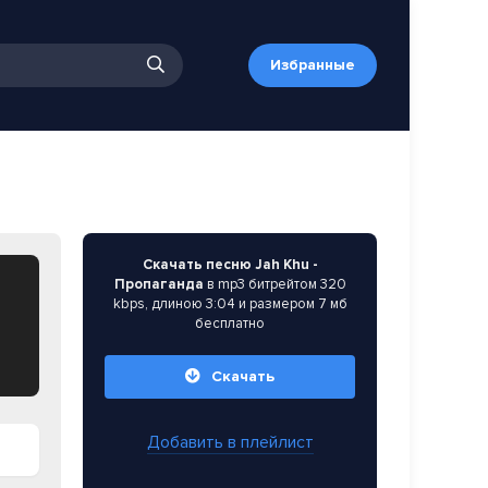
Избранные
Скачать песню Jah Khu -
Пропаганда
в mp3 битрейтом 320
kbps, длиною 3:04 и размером 7 мб
бесплатно
Скачать
Добавить в плейлист