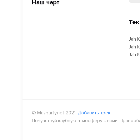
Наш чарт
Тек
Jah 
Jah 
Jah 
© Muzparty.net 2021.
Добавить трек
Почувствуй клубную атмосферу с нами. Правооб