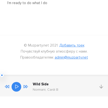
I'm ready to do what I do
© Muzparty.net 2021.
Добавить трек
Почувствуй клубную атмосферу с нами.
Правообладателям:
admin@muzparty.net
Wild Side
Normani, Cardi B