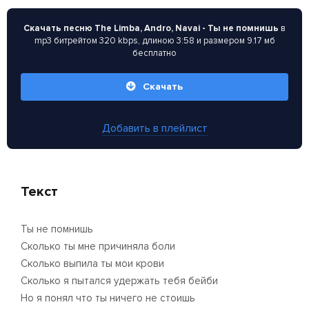
Скачать песню The Limba, Andro, Navai - Ты не помнишь
в
mp3 битрейтом 320 kbps, длиною 3:58 и размером 9.17 мб
бесплатно
Скачать
Добавить в плейлист
Текст
Ты не помнишь
Сколько ты мне причиняла боли
Сколько выпила ты мои крови
Сколько я пытался удержать тебя бейби
Но я понял что ты ничего не стоишь