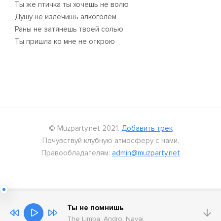
Ты же птичка ты хочешь не волю
Душу не излечишь алкоголем
Раны не затянешь твоей солью
Ты пришла ко мне не открою
© Muzparty.net 2021.
Добавить трек
Почувствуй клубную атмосферу с нами.
Правообладателям:
admin@muzparty.net
Ты не помнишь
The Limba, Andro, Navai