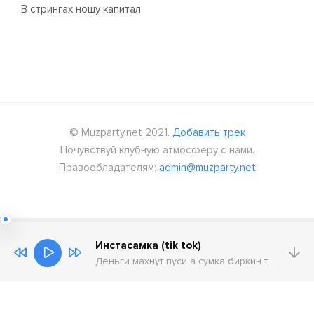
В стрингах ношу капитал
© Muzparty.net 2021.
Добавить трек
Почувствуй клубную атмосферу с нами.
Правообладателям:
admin@muzparty.net
Инстасамка (tik tok)
Деньги махнут пуси а сумка биркин только нал