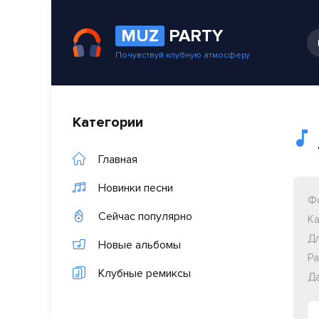
MUZ
PARTY
Почувствуй клубную атмосферу
Категории
Главная
Новинки песни
Ф
Сейчас популярно
Ка
Дл
Новые альбомы
Ра
Клубные ремиксы
Да