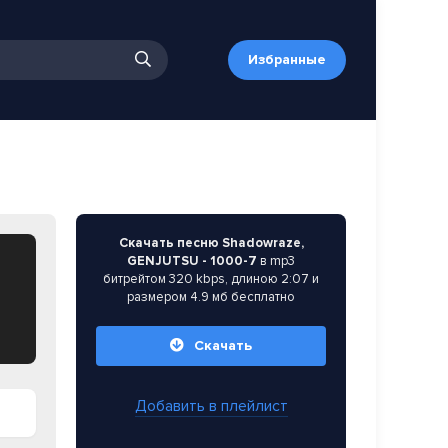
Избранные
Скачать песню Shadowraze,
GENJUTSU - 1000-7
в mp3
битрейтом 320 kbps, длиною 2:07 и
размером 4.9 мб бесплатно
Скачать
Добавить в плейлист