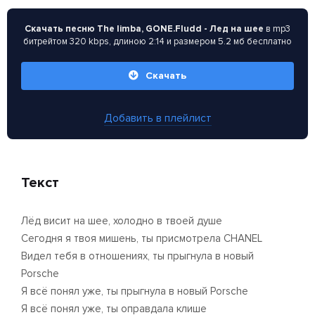
Скачать песню The limba, GONE.Fludd - Лед на шее
в mp3
битрейтом 320 kbps, длиною 2:14 и размером 5.2 мб бесплатно
Скачать
Добавить в плейлист
Текст
Лёд висит на шее, холодно в твоей душе
Сегодня я твоя мишень, ты присмотрела CHANEL
Видел тебя в отношениях, ты прыгнула в новый
Porsche
Я всё понял уже, ты прыгнула в новый Porsche
Я всё понял уже, ты оправдала клише