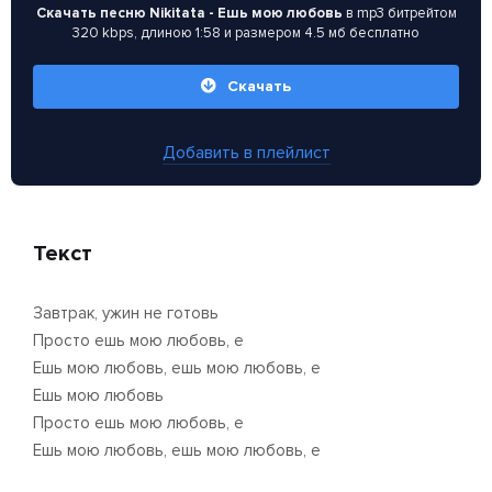
Скачать песню Nikitata - Ешь мою любовь
в mp3 битрейтом
320 kbps, длиною 1:58 и размером 4.5 мб бесплатно
Скачать
Добавить в плейлист
Текст
Завтрак, ужин не готовь
Просто ешь мою любовь, е
Ешь мою любовь, ешь мою любовь, е
Ешь мою любовь
Просто ешь мою любовь, е
Ешь мою любовь, ешь мою любовь, е