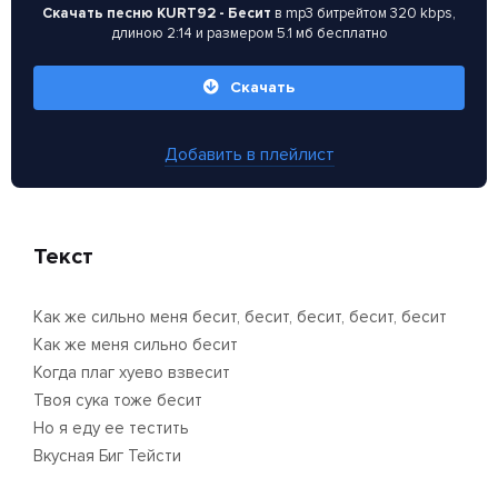
Скачать песню KURT92 - Бесит
в mp3 битрейтом 320 kbps,
длиною 2:14 и размером 5.1 мб бесплатно
Скачать
Добавить в плейлист
Текст
Как же сильно меня бесит, бесит, бесит, бесит, бесит
Как же меня сильно бесит
Когда плаг хуево взвесит
Твоя сука тоже бесит
Но я еду ее тестить
Вкусная Биг Тейсти