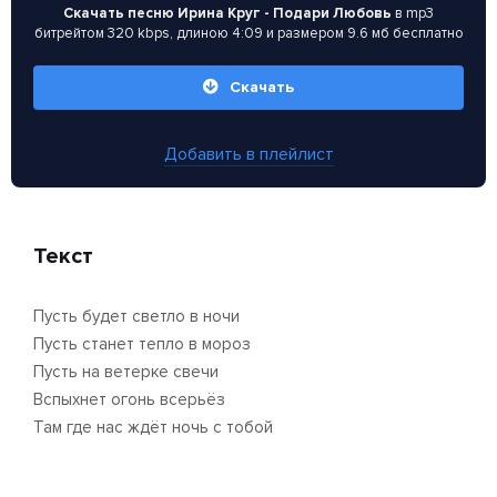
Скачать песню Ирина Круг - Подари Любовь
в mp3
битрейтом 320 kbps, длиною 4:09 и размером 9.6 мб бесплатно
Скачать
Добавить в плейлист
Текст
Пусть будет светло в ночи
Пусть станет тепло в мороз
Пусть на ветерке свечи
Вспыхнет огонь всерьёз
Там где нас ждёт ночь с тобой