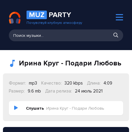
MUZ
PARTY
Почувствуй клубную атмосферу
Ирина Круг - Подари Любовь
Формат:
mp3
Качество:
320 kbps
Длина:
4:09
Размер:
9.6 mb
Дата релиза:
24 июль 2021
Слушать
Ирина Круг - Подари Любовь