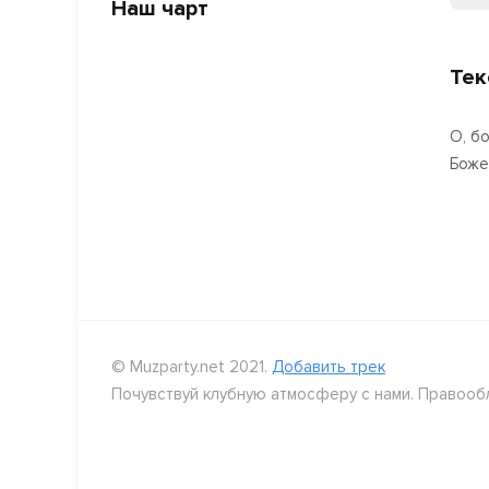
Наш чарт
Тек
О, бо
Боже,
© Muzparty.net 2021.
Добавить трек
Почувствуй клубную атмосферу с нами. Правооб