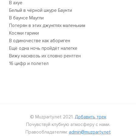
В ахуе
Белый в чёрной шкуре Баунти
В баунсе Маугли
Потерян в этих джунглях маленьким
Косяки гарики
В одиночестве как абориген
Ещё одна ночь пройдёт налегке
Вижу насквозь их словно рентген
16 цифр и полетел
© Muzparty.net 2021.
Добавить трек
Почувствуй клубную атмосферу с нами.
Правообладателям:
admin@muzparty.net