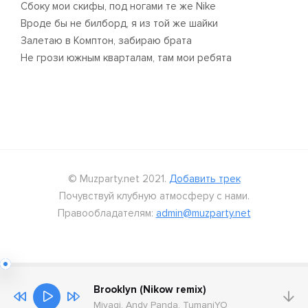
Сбоку мои скифы, под ногами те же Nike
Вроде бы не билборд, я из той же шайки
Залетаю в Комптон, забираю брата
Не грози южным кварталам, там мои ребята
© Muzparty.net 2021.
Добавить трек
Почувствуй клубную атмосферу с нами.
Правообладателям:
admin@muzparty.net
Brooklyn (Nikow remix)
Miyagi, Andy Panda, TumaniYO