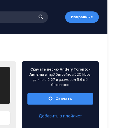
Избранные
Скачать песню Andery Toronto -
Ангелы
в mp3 битрейтом 320 kbps,
длиною 2:27 и размером 5.6 мб
бесплатно
Скачать
Добавить в плейлист