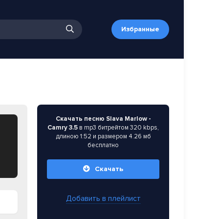
Избранные
Скачать песню Slava Marlow -
Camry 3.5
в mp3 битрейтом 320 kbps,
длиною 1:52 и размером 4.26 мб
бесплатно
Скачать
Добавить в плейлист