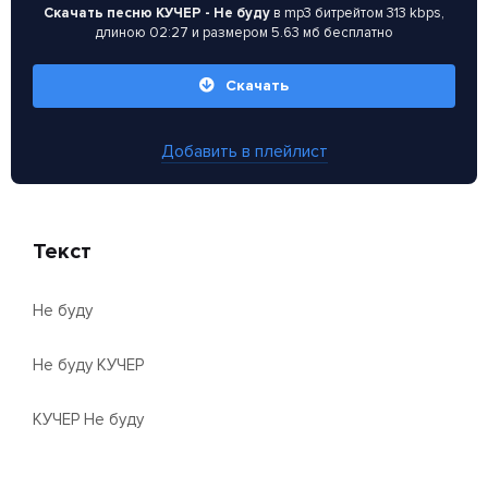
Скачать песню КУЧЕР - Не буду
в mp3 битрейтом 313 kbps,
длиною 02:27 и размером 5.63 мб бесплатно
Скачать
Добавить в плейлист
Текст
Не буду
Не буду КУЧЕР
КУЧЕР Не буду