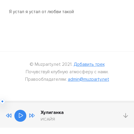
Я устал я устал от любви такой
© Muzparty.net 2021.
Добавить трек
Почувствуй клубную атмосферу с нами.
Правообладателям:
admin@muzparty.net
Хулиганка
ИСАЙЯ