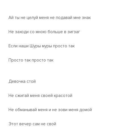
Ай ты не целуй меня не подавай мне знак
Не заходи со мною больше в зигзаг
Если наши Шуры муры просто так
Просто так просто так
Девочка стой
Не сжигай меня своей красотой
Не обманывай меня и не зови меня домой
Этот вечер сам не свой