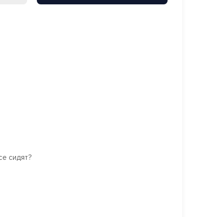
се сидят?