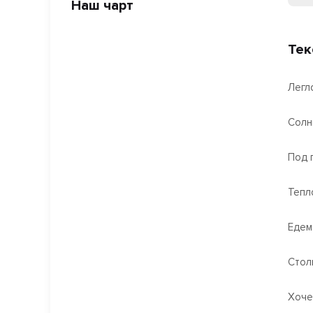
Наш чарт
Тек
Легл
Солн
Под 
Тепл
Едем
Стол
Хоче