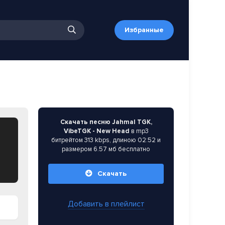
Избранные
Скачать песню Jahmal TGK,
VibeTGK - New Head
в mp3
битрейтом 313 kbps, длиною 02:52 и
размером 6.57 мб бесплатно
Скачать
Добавить в плейлист