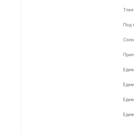
Тлее
Под 
Солн
Прил
Едем
Едем
Едем
Едем