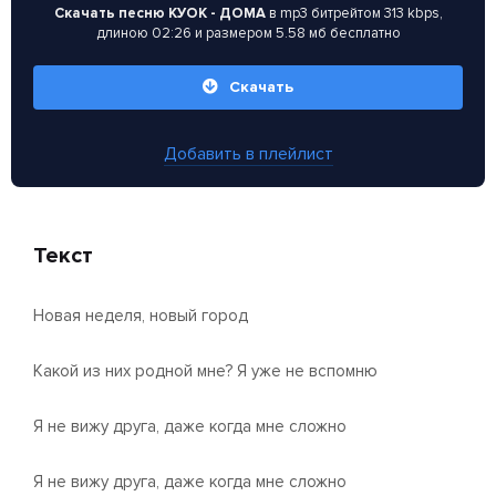
Скачать песню КУОК - ДОМА
в mp3 битрейтом 313 kbps,
длиною 02:26 и размером 5.58 мб бесплатно
Скачать
Добавить в плейлист
Текст
Новая неделя, новый город
Какой из них родной мне? Я уже не вспомню
Я не вижу друга, даже когда мне сложно
Я не вижу друга, даже когда мне сложно