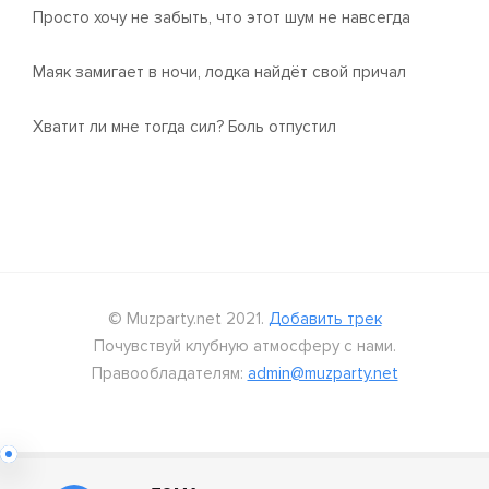
Просто хочу не забыть, что этот шум не навсегда
Маяк замигает в ночи, лодка найдёт свой причал
Хватит ли мне тогда сил? Боль отпустил
© Muzparty.net 2021.
Добавить трек
Почувствуй клубную атмосферу с нами.
Правообладателям:
admin@muzparty.net