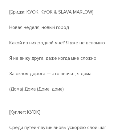
[Бридж: КУОК, КУОК & SLAVA MARLOW]
Новая неделя, новый город
Какой из них родной мне? Я уже не вспомню
Я не вижу друга, даже когда мне сложно
За окном дорога — это значит, я дома
(Дома) Дома (Дома, дома)
[Куплет: КУОК]
Среди путей-паутин вновь ускоряю свой шаг