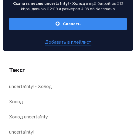
Скачать песню uncerta1nty! - Холод
в mp3 битрейтом 313
kbps, длиною 02:09 и размером 4.93 мб бесплатно
Скачать
Добавить в плейлист
Текст
uncerta1nty! - Холод
Холод
Холод uncerta1nty!
uncerta1nty!