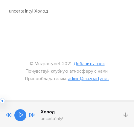
uncerta1nty! Холод
© Muzparty.net 2021.
Добавить трек
Почувствуй клубную атмосферу с нами.
Правообладателям:
admin@muzparty.net
Холод
uncerta1nty!