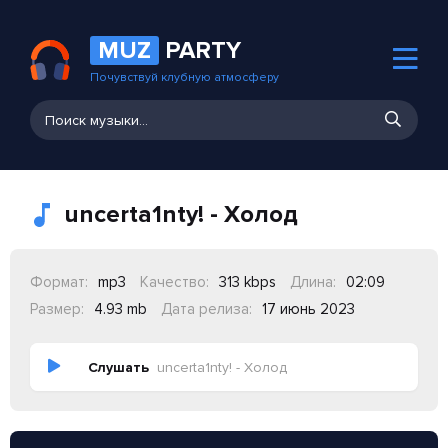
MUZ
PARTY
Почувствуй клубную атмосферу
uncerta1nty! - Холод
Формат:
mp3
Качество:
313 kbps
Длина:
02:09
Размер:
4.93 mb
Дата релиза:
17 июнь 2023
Слушать
uncerta1nty! - Холод