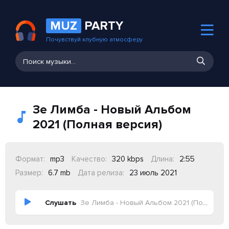
MUZ
PARTY
Почувствуй клубную атмосферу
Зе Лимба - Новый Альбом
2021 (Полная версия)
Формат:
mp3
Качество:
320 kbps
Длина:
2:55
Размер:
6.7 mb
Дата релиза:
23 июль 2021
Слушать
Зе Лимба - Новый Альбом 2021 (Полная версия)